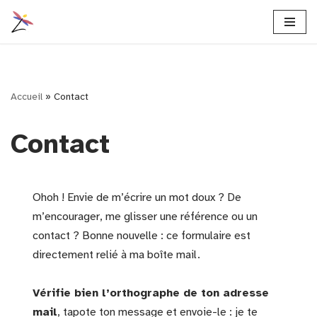
Aller
au
contenu
Accueil
»
Contact
Contact
Ohoh ! Envie de m’écrire un mot doux ? De
m’encourager, me glisser une référence ou un
contact ? Bonne nouvelle : ce formulaire est
directement relié à ma boîte mail.
Vérifie bien l’orthographe de ton adresse
mail
, tapote ton message et envoie-le : je te