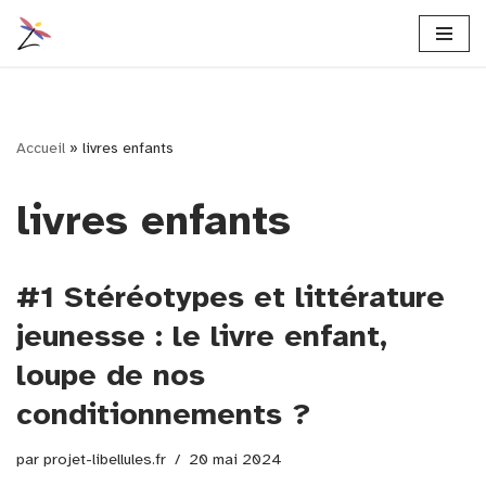
Aller
au
contenu
Accueil
»
livres enfants
livres enfants
#1 Stéréotypes et littérature
jeunesse : le livre enfant,
loupe de nos
conditionnements ?
par
projet-libellules.fr
20 mai 2024